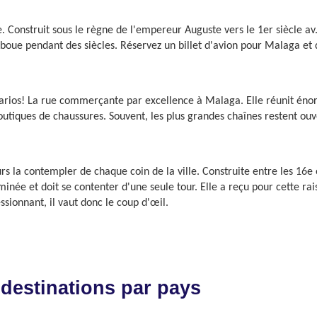
 Construit sous le règne de l'empereur Auguste vers le 1er siècle av. 
a boue pendant des siècles. Réservez un billet d'avion pour Malaga et
 Larios! La rue commerçante par excellence à Malaga. Elle réunit 
outiques de chaussures. Souvent, les plus grandes chaînes restent ou
rs la contempler de chaque coin de la ville. Construite entre les 16e et 
inée et doit se contenter d'une seule tour. Elle a reçu pour cette r
ssionnant, il vaut donc le coup d'œil.
 destinations par pays