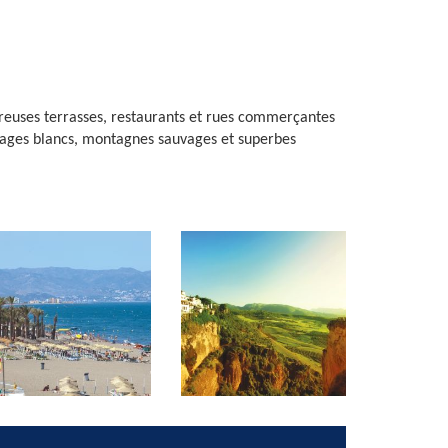
mbreuses terrasses, restaurants et rues commerçantes
illages blancs, montagnes sauvages et superbes