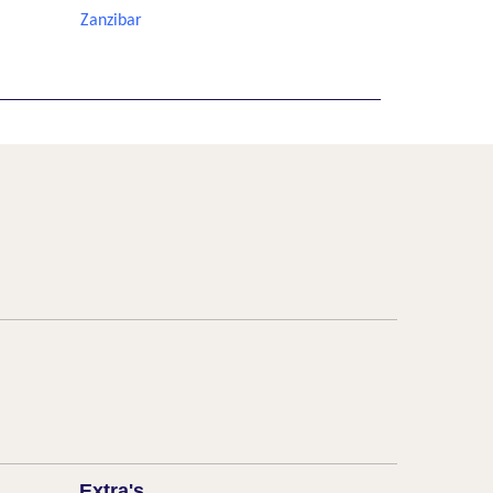
Zanzibar
Extra's