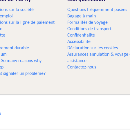
ions sur la société
Questions fréquemment posées
'emploi
Bagage à main
ions sur la ligne de paiement
Formalités de voyage
go
Conditions de transport
tte
Confidentialité
Accessibilité
pement durable
Déclaration sur les cookies
gium
Assurances annulation & voyage 
... So many reasons why
assistance
pp
Contactez-nous
 signaler un problème?
s