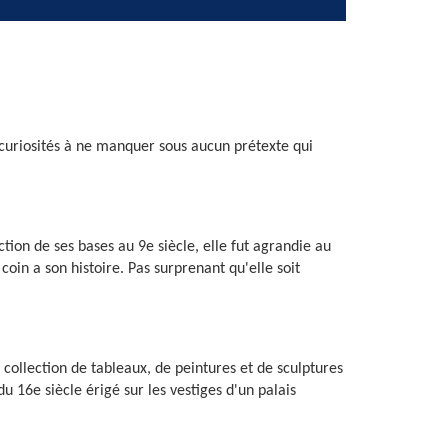
curiosités à ne manquer sous aucun prétexte qui
ion de ses bases au 9e siècle, elle fut agrandie au
coin a son histoire. Pas surprenant qu'elle soit
collection de tableaux, de peintures et de sculptures
u 16e siècle érigé sur les vestiges d'un palais