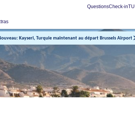
Questions
Check-in
TUI
tras
Nouveau: Kayseri, Turquie maintenant au départ Brussels Airport