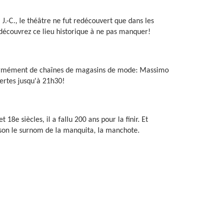
J.-C., le théâtre ne fut redécouvert que dans les
 découvrez ce lieu historique à ne pas manquer!
énormément de chaînes de magasins de mode: Massimo
vertes jusqu'à 21h30!
18e siècles, il a fallu 200 ans pour la finir. Et
aison le surnom de la manquita, la manchote.