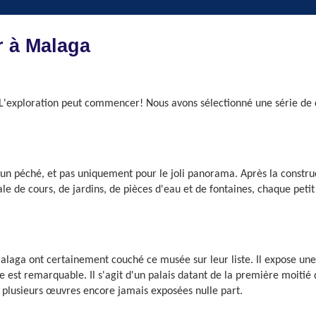
r à Malaga
 L'exploration peut commencer! Nous avons sélectionné une série de 
un péché, et pas uniquement pour le joli panorama. Après la construct
e de cours, de jardins, de pièces d'eau et de fontaines, chaque petit 
laga ont certainement couché ce musée sur leur liste. Il expose une 
e est remarquable. Il s'agit d'un palais datant de la première moitié d
 plusieurs œuvres encore jamais exposées nulle part.