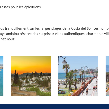
rrasses pour les épicuriens
ous tranquillement sur les larges plages de la Costa del Sol. Les no
pays andalou réserve des surprises: villes authentiques, charmants v
chez nous!