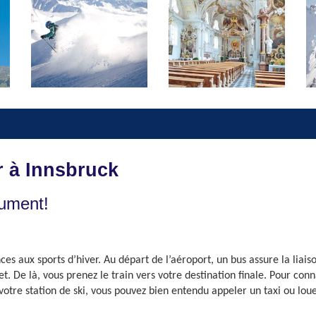
r à Innsbruck
lument!
ces aux sports d’hiver. Au départ de l’aéroport, un bus assure la liais
t. De là, vous prenez le train vers votre destination finale. Pour conn
votre station de ski, vous pouvez bien entendu appeler un taxi ou loue