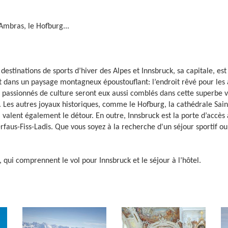
Ambras, le Hofburg...
destinations de sports d’hiver des Alpes et Innsbruck, sa capitale, es
scrit dans un paysage montagneux époustouflant: l’endroit rêvé pour 
 passionnés de culture seront eux aussi comblés dans cette superbe vi
r. Les autres joyaux historiques, comme le Hofburg, la cathédrale Sa
alent également le détour. En outre, Innsbruck est la porte d’accès à
erfaus-Fiss-Ladis. Que vous soyez à la recherche d'un séjour sportif ou
, qui comprennent le vol pour Innsbruck et le séjour à l’hôtel.