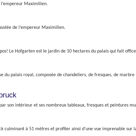
e l’empereur Maximilien.
usolée de l’empereur Maximilien.
! Le Hofgarten est le jardin de 10 hectares du palais qui fait office
e du palais royal, composée de chandeliers, de fresques, de marbre et
bruck
ar son intérieur et ses nombreux tableaux, fresques et peintures mu
 culminant à 51 mètres et profiter ainsi d’une vue imprenable sur la