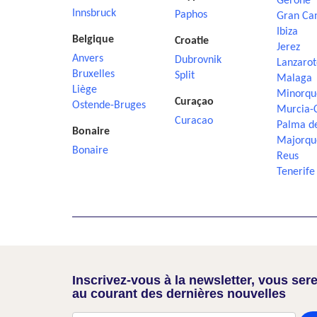
Gérone
Innsbruck
Paphos
Gran Ca
Ibiza
Belgique
Croatie
Jerez
Anvers
Dubrovnik
Lanzarot
Bruxelles
Split
Malaga
Liège
Minorqu
Curaçao
Ostende-Bruges
Murcia-
Curacao
Palma d
Bonaire
Majorqu
Bonaire
Reus
Tenerife
Inscrivez-vous à la newsletter, vous sere
au courant des dernières nouvelles