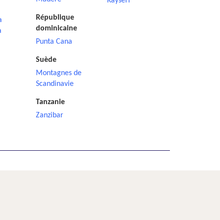
Kayseri
République
a
dominicaine
a
Punta Cana
Suède
Montagnes de
Scandinavie
Tanzanie
Zanzibar