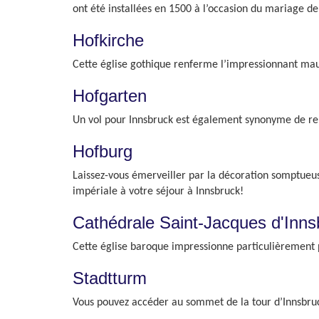
ont été installées en 1500 à l’occasion du mariage d
Hofkirche
Cette église gothique renferme l’impressionnant ma
Hofgarten
Un vol pour Innsbruck est également synonyme de repos
Hofburg
Laissez-vous émerveiller par la décoration somptueus
impériale à votre séjour à Innsbruck!
Cathédrale Saint-Jacques d'Inns
Cette église baroque impressionne particulièrement p
Stadtturm
Vous pouvez accéder au sommet de la tour d’Innsbruck