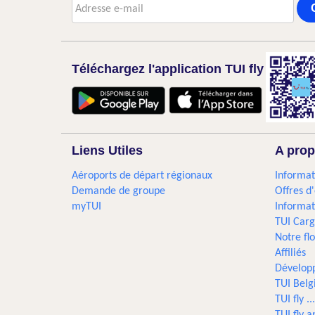
Téléchargez l'application TUI fly
Liens Utiles
A prop
Aéroports de départ régionaux
Informat
Demande de groupe
Offres d
myTUI
Informat
TUI Car
Notre flo
Affiliés
Dévelop
TUI Bel
TUI fly 