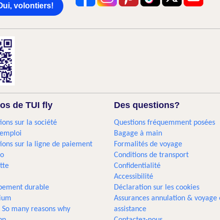
Oui, volontiers!
os de TUI fly
Des questions?
ions sur la société
Questions fréquemment posées
'emploi
Bagage à main
ions sur la ligne de paiement
Formalités de voyage
go
Conditions de transport
tte
Confidentialité
Accessibilité
pement durable
Déclaration sur les cookies
gium
Assurances annulation & voyage 
... So many reasons why
assistance