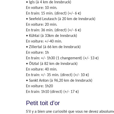
• Igls (à 4 km de Innsbruck)
En voiture: 10 min.
En train: 15 min. (direct) (+/- 6 €)
• Seefeld Leutasch (à 20 km de Innsbruck)
En voiture: 20 min.
En train: 36 min. (direct) (+/- 6 €)
• Kühtai (à 33km de Innsbruck)
En voiture: +/-40 min.
• Zillertal (à 66 km de Innsbruck)
En voiture: 1h
En train: +/- 1h30 (1 changement) (+/- 13 €)
• Ötztal (à 82 km de Innsbruck)
En voiture: 40 min.
En train: +/- 35 min. (direct) (+/- 10 €)
• Sankt Anton (à 96,20 km de Innsbruck)
En voiture: 1h20
En train: 1h10 (direct) (+/- 17 €)
Petit toit d’or
S’il y a bien une curiosité que vous ne devez absolume