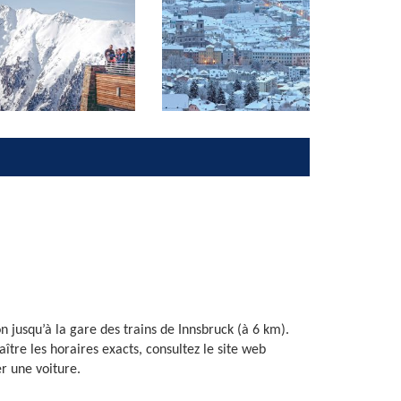
on jusqu’à la gare des trains de Innsbruck (à 6 km).
aître les horaires exacts, consultez le site web
r une voiture.