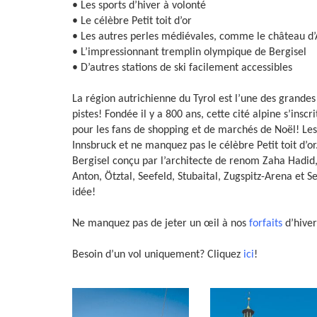
• Les sports d’hiver à volonté
• Le célèbre Petit toit d’or
• Les autres perles médiévales, comme le château d’
• L’impressionnant tremplin olympique de Bergisel
• D’autres stations de ski facilement accessibles
La région autrichienne du Tyrol est l’une des grandes 
pistes! Fondée il y a 800 ans, cette cité alpine s’in
pour les fans de shopping et de marchés de Noël! Les
Innsbruck et ne manquez pas le célèbre Petit toit d’o
Bergisel conçu par l’architecte de renom Zaha Hadid, v
Anton, Ötztal, Seefeld, Stubaital, Zugspitz-Arena et S
idée!
Ne manquez pas de jeter un œil à nos
forfaits
d’hiver
Besoin d’un vol uniquement? Cliquez
ici
!