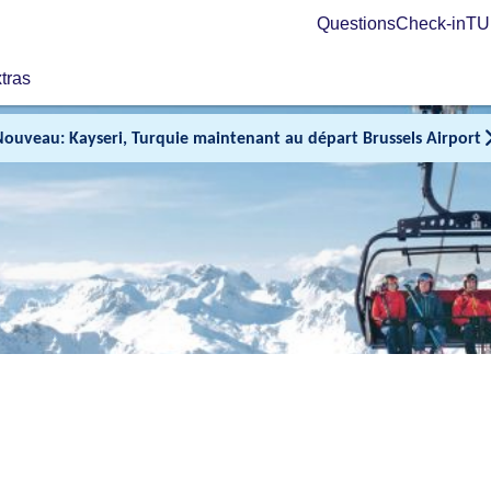
Questions
Check-in
TUI
tras
Nouveau: Kayseri, Turquie maintenant au départ Brussels Airport