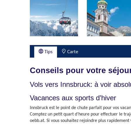
Tips
Carte
Conseils pour votre séjou
Vols vers Innsbruck: à voir abso
Vacances aux sports d’hiver
Innsbruck est le point de chute parfait pour vos vacan
Comptez un petit quart d’heure pour effectuer le traje
oebb.at. Si vous souhaitez rejoindre plus rapidement 