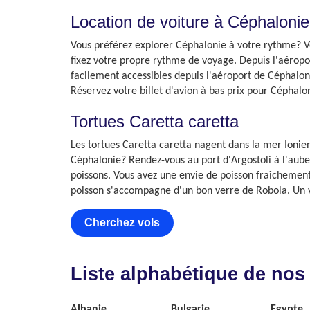
Location de voiture à Céphalonie
Vous préférez explorer Céphalonie à votre rythme? V
fixez votre propre rythme de voyage. Depuis l'aéroport
facilement accessibles depuis l'aéroport de Céphaloni
Réservez votre billet d'avion à bas prix pour Céphalo
Tortues Caretta caretta
Les tortues Caretta caretta nagent dans la mer Ioni
Céphalonie? Rendez-vous au port d'Argostoli à l'aube.
poissons. Vous avez une envie de poisson fraîchemen
poisson s'accompagne d'un bon verre de Robola. Un vin
Cherchez vols
Liste alphabétique de nos
Albanie
Bulgarie
Egypte