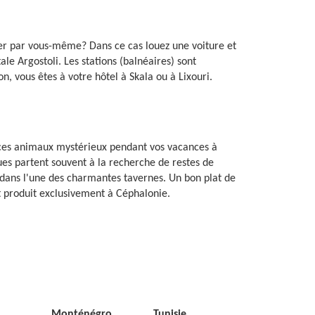
rer par vous-même? Dans ce cas louez une voiture et
le Argostoli. Les stations (balnéaires) sont
, vous êtes à votre hôtel à Skala ou à Lixouri.
r ces animaux mystérieux pendant vos vacances à
ues partent souvent à la recherche de restes de
dans l'une des charmantes tavernes. Un bon plat de
et produit exclusivement à Céphalonie.
Monténégro
Tunisie