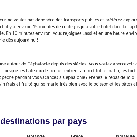
ous ne voulez pas dépendre des transports publics et préférez explo
, il y a environ 15 minutes de route jusqu'à votre hôtel dans la capita
e. En 10 minutes environ, vous rejoignez Lassi et en une heure environ
nie dès aujourd'hui!
enne autour de Céphalonie depuis des siècles. Vous voulez apercevoi
 Lorsque les bateaux de pêche rentrent au port tôt le matin, les tort
t pêché pendant vos vacances à Céphalonie? Prenez le repas de midi 
 frais et fruité qui se marie très bien avec le poisson et les pâtes 
 destinations par pays
Finlande
Grèce
Jamaïque