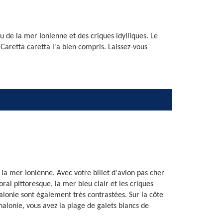
u de la mer Ionienne et des criques idylliques. Le
Caretta caretta l'a bien compris. Laissez-vous
la mer Ionienne. Avec votre billet d'avion pas cher
ral pittoresque, la mer bleu clair et les criques
alonie sont également très contrastées. Sur la côte
halonie, vous avez la plage de galets blancs de