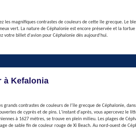
z les magnifiques contrastes de couleurs de cette île grecque. Le ble
eux vert. La nature de Céphalonie est encore préservée et la tortue 
z votre billet d'avion pour Céphalonie dès aujourd'hui.
r à Kefalonia
s grands contrastes de couleurs de l'île grecque de Céphalonie, dans 
ertes de cyprès et de pins. L'instant d'après, vous apercevez le litto
niennes à 1627 mètres, se trouve en plein milieu. Les plages de Céph
 plage de sable fin de couleur rouge de Xi Beach. Au nord-ouest de Cép