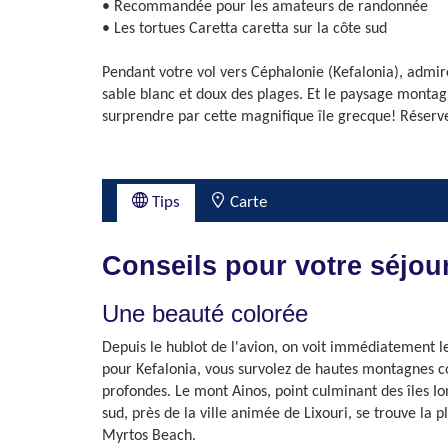
• Recommandée pour les amateurs de randonnée
• Les tortues Caretta caretta sur la côte sud
Pendant votre vol vers Céphalonie (Kefalonia), admire
sable blanc et doux des plages. Et le paysage montagn
surprendre par cette magnifique île grecque! Réserve
Tips
Carte
Conseils pour votre séjou
Une beauté colorée
Depuis le hublot de l'avion, on voit immédiatement le
pour Kefalonia, vous survolez de hautes montagnes couv
profondes. Le mont Ainos, point culminant des îles Io
sud, près de la ville animée de Lixouri, se trouve la
Myrtos Beach.