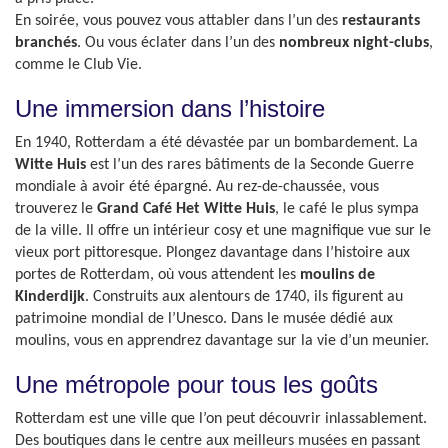
En soirée, vous pouvez vous attabler dans l’un des
restaurants
branchés
. Ou vous éclater dans l’un des
nombreux night-clubs
,
comme le Club Vie.
Une immersion dans l’histoire
En 1940, Rotterdam a été dévastée par un bombardement. La
Witte Huis
est l’un des rares bâtiments de la Seconde Guerre
mondiale à avoir été épargné. Au rez-de-chaussée, vous
trouverez le
Grand Café Het Witte Huis
, le café le plus sympa
de la ville. Il offre un intérieur cosy et une magnifique vue sur le
vieux port pittoresque. Plongez davantage dans l’histoire aux
portes de Rotterdam, où vous attendent les
moulins de
Kinderdijk
. Construits aux alentours de 1740, ils figurent au
patrimoine mondial de l’Unesco. Dans le musée dédié aux
moulins, vous en apprendrez davantage sur la vie d’un meunier.
Une métropole pour tous les goûts
Rotterdam est une ville que l’on peut découvrir inlassablement.
Des boutiques dans le centre aux meilleurs musées en passant