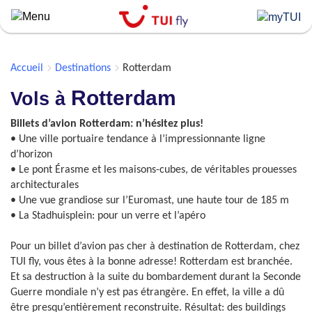
Skip
to
main
content
Accueil
Destinations
Rotterdam
Rotterdam
Vols à
Billets d’avion Rotterdam: n’hésitez plus!
• Une ville portuaire tendance à l’impressionnante ligne
d’horizon
• Le pont Érasme et les maisons-cubes, de véritables prouesses
architecturales
• Une vue grandiose sur l’Euromast, une haute tour de 185 m
• La Stadhuisplein: pour un verre et l’apéro
Pour un billet d’avion pas cher à destination de Rotterdam, chez
TUI fly, vous êtes à la bonne adresse! Rotterdam est branchée.
Et sa destruction à la suite du bombardement durant la Seconde
Guerre mondiale n’y est pas étrangère. En effet, la ville a dû
être presqu’entièrement reconstruite. Résultat: des buildings