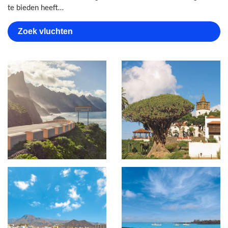
te bieden heeft…
Zoek vluchten