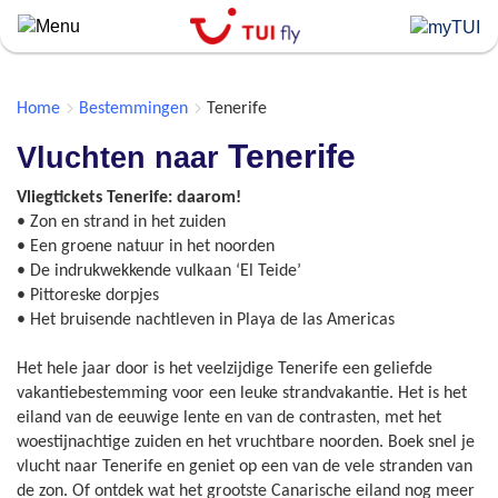
Skip
to
main
content
Home
Bestemmingen
Tenerife
Tenerife
Vluchten naar
Vliegtickets Tenerife: daarom!
• Zon en strand in het zuiden
• Een groene natuur in het noorden
• De indrukwekkende vulkaan ‘El Teide’
• Pittoreske dorpjes
• Het bruisende nachtleven in Playa de las Americas
Het hele jaar door is het veelzijdige Tenerife een geliefde
vakantiebestemming voor een leuke strandvakantie. Het is het
eiland van de eeuwige lente en van de contrasten, met het
woestijnachtige zuiden en het vruchtbare noorden. Boek snel je
vlucht naar Tenerife en geniet op een van de vele stranden van
de zon. Of ontdek wat het grootste Canarische eiland nog meer