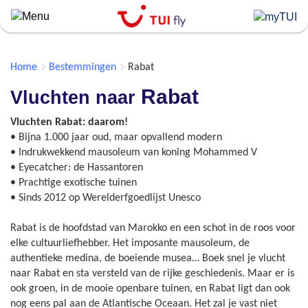
Skip
to
main
content
Home
Bestemmingen
Rabat
Rabat
Vluchten naar
Vluchten Rabat: daarom!
• Bijna 1.000 jaar oud, maar opvallend modern
• Indrukwekkend mausoleum van koning Mohammed V
• Eyecatcher: de Hassantoren
• Prachtige exotische tuinen
• Sinds 2012 op Werelderfgoedlijst Unesco
Rabat is de hoofdstad van Marokko en een schot in de roos voor
elke cultuurliefhebber. Het imposante mausoleum, de
authentieke medina, de boeiende musea… Boek snel je vlucht
naar Rabat en sta versteld van de rijke geschiedenis. Maar er is
ook groen, in de mooie openbare tuinen, en Rabat ligt dan ook
nog eens pal aan de Atlantische Oceaan. Het zal je vast niet