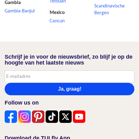
Tetouan
Gambia
Scandinavische
Gambia-Banjul
Mexico
Bergen
Cancun
Schrijf je in voor de nieuwsbrief, zo blijf je op de
hoogte van het laatste nieuws
Ja, graag!
Follow us on
Download de TUI fly App