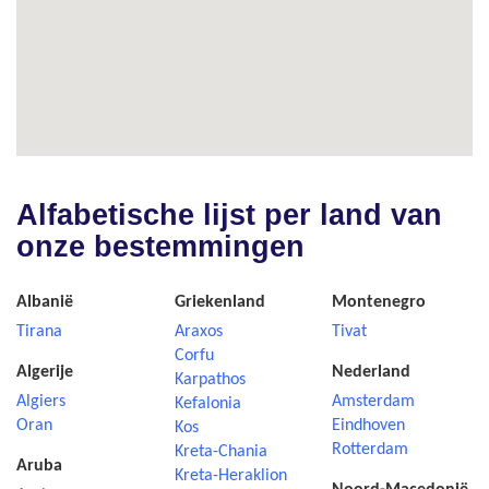
Alfabetische lijst per land van
onze bestemmingen
Albanië
Griekenland
Montenegro
Tirana
Araxos
Tivat
Corfu
Algerije
Nederland
Karpathos
Algiers
Amsterdam
Kefalonia
Oran
Eindhoven
Kos
Rotterdam
Kreta-Chania
Aruba
Kreta-Heraklion