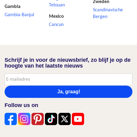
Zweden
Tetouan
Gambia
Scandinavische
Gambia-Banjul
Mexico
Bergen
Cancun
Schrijf je in voor de nieuwsbrief, zo blijf je op de
hoogte van het laatste nieuws
Ja, graag!
Follow us on